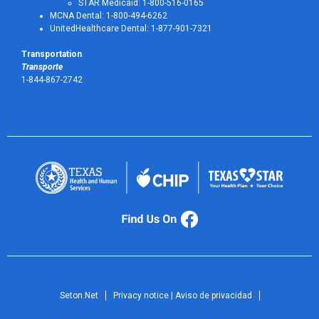
STAR Medicaid: 1-800-516-0165
MCNA Dental: 1-800-494-6262
UnitedHealthcare Dental: 1-877-901-7321
Transportation
Transporte
1-844-867-2742
Seton.Net
Privacy notice | Aviso de privacidad