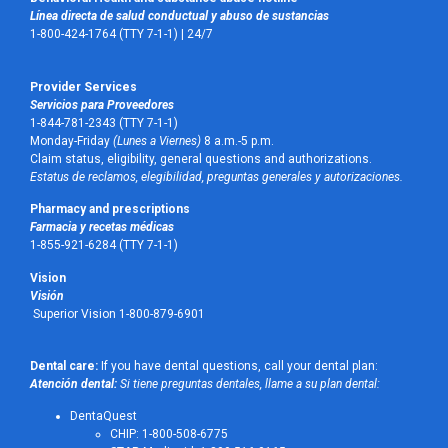
Línea directa de salud conductual y abuso de sustancias
1-800-424-1764 (TTY 7-1-1) |
24/7
Provider Services
Servicios para Proveedores
1-844-781-2343 (TTY 7-1-1)
Monday-Friday
(Lunes a Viernes)
8 a.m.-5 p.m.
Claim status, eligibility, general questions and authorizations.
Estatus de reclamos, elegibilidad, preguntas generales y autorizaciones.
Pharmacy and prescriptions
Farmacia y recetas médicas
1-855-921-6284 (TTY 7-1-1)
Vision
Visión
Superior Vision 1-800-879-6901
Dental care:
If you have dental questions, call your dental plan:
Atención dental:
Si tiene preguntas dentales, llame a su plan dental:
DentaQuest
CHIP: 1-800-508-6775