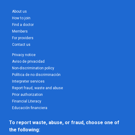
About us
How to join
Find a doctor
Members
For providers
Contact us
Privacy notice
Aviso de privacidad
Non-discrimination policy
Política de no discriminación
Interpreter services
Report fraud, waste and abuse
Prior authorization
Financial Literacy
Educación financiera
To report waste, abuse, or fraud, choose one of 
the following: