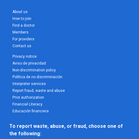
About us
How to join
Find a doctor
Members
For providers
Contact us
Privacy notice
Aviso de privacidad
Non-discrimination policy
Política de no discriminación
Interpreter services
Report fraud, waste and abuse
Prior authorization
Financial Literacy
Educación financiera
To report waste, abuse, or fraud, choose one of 
the following: