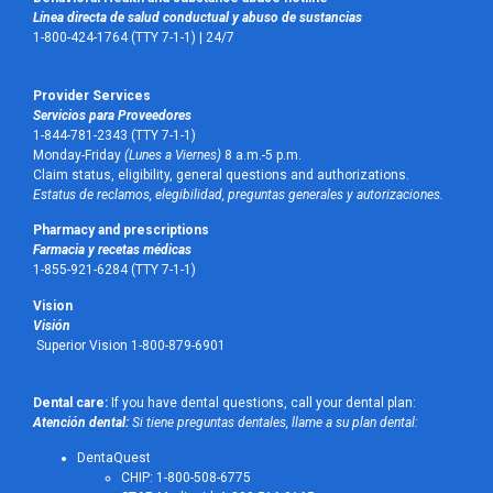
Línea directa de salud conductual y abuso de sustancias
1-800-424-1764 (TTY 7-1-1) |
24/7
Provider Services
Servicios para Proveedores
1-844-781-2343 (TTY 7-1-1)
Monday-Friday
(Lunes a Viernes)
8 a.m.-5 p.m.
Claim status, eligibility, general questions and authorizations.
Estatus de reclamos, elegibilidad, preguntas generales y autorizaciones.
Pharmacy and prescriptions
Farmacia y recetas médicas
1-855-921-6284 (TTY 7-1-1)
Vision
Visión
Superior Vision 1-800-879-6901
Dental care:
If you have dental questions, call your dental plan:
Atención dental:
Si tiene preguntas dentales, llame a su plan dental:
DentaQuest
CHIP: 1-800-508-6775