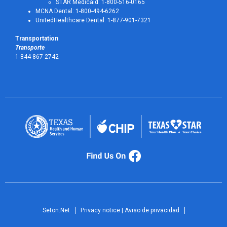
STAR Medicaid: 1-800-516-0165
MCNA Dental: 1-800-494-6262
UnitedHealthcare Dental: 1-877-901-7321
Transportation
Transporte
1-844-867-2742
Seton.Net
Privacy notice | Aviso de privacidad